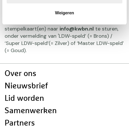
diverse LDW-organisatoren.
Weigeren
Om te bewijzen dat je dit aantal Long Distance
Walks hebt volbracht, dien je een scan van jouw
stempelkaart(en) naar
info@kwbn.nl
te sturen,
onder vermelding van 'LDW-speld’ (= Brons) /
‘Super LDW-speld’(= Zilver) of ‘Master LDW-speld’
(= Goud).
Doormat
Over ons
navigatie
Nieuwsbrief
Lid worden
Samenwerken
Partners