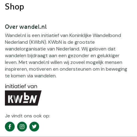
Shop
Over wandel.nl
Wandel.nl is een initiatief van Koninklijke Wandelbond
Nederland (KWbN). KWbN is de grootste
wandelorganisatie van Nederland. Wij geloven dat
wandelen bijdraagt aan een gezonder en gelukkiger
leven. Met wandel.nl willen wij zoveel mogelijk mensen
inspireren, motiveren en ondersteunen om in beweging
te komen via wandelen.
Je vindt ons ook op:
Social
Facebook
Instagram
Twitter
media