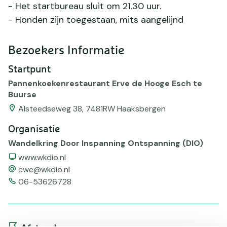
- Het startbureau sluit om 21.30 uur.
- Honden zijn toegestaan, mits aangelijnd
Bezoekers Informatie
Startpunt
Pannenkoekenrestaurant Erve de Hooge Esch te
Buurse
Alsteedseweg 38, 7481RW Haaksbergen
Organisatie
Wandelkring Door Inspanning Ontspanning (DIO)
Website
www.wkdio.nl
email
cwe@wkdio.nl
Telefoonnummer
06-53626728