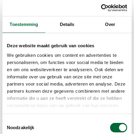
Afstanden
5,0km 18:30-19:30 uur
5,0km 18:30-19:30 uur
Toestemming
Details
Over
10,0km 18:30-19:30 uur
10,0km 18:30-19:30 uur
Deze website maakt gebruik van cookies
Voorzieningen
We gebruiken cookies om content en advertenties te
Bepijld
personaliseren, om functies voor social media te bieden
Honden, mits aangelijnd
en om ons websiteverkeer te analyseren. Ook delen we
Onverhard
informatie over uw gebruik van onze site met onze
partners voor social media, adverteren en analyse. Deze
partners kunnen deze gegevens combineren met andere
informatie die u aan ze heeft verstrekt of die ze hebben
verzameld op basis van uw gebruik van hun services.
Toestemmingsselectie
Noodzakelijk