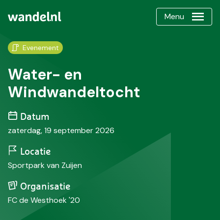
Menu
Evenement
Water- en
Windwandeltocht
Datum
zaterdag, 19 september 2026
Locatie
Sportpark van Zuijen
Organisatie
FC de Westhoek '20