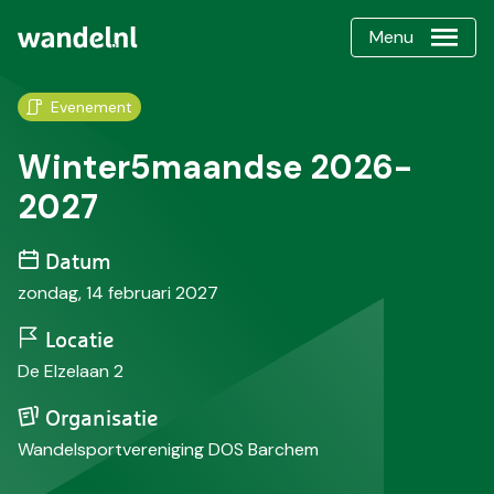
Menu
Evenement
Winter5maandse 2026-
2027
Datum
zondag, 14 februari 2027
Locatie
De Elzelaan 2
Organisatie
Wandelsportvereniging DOS Barchem