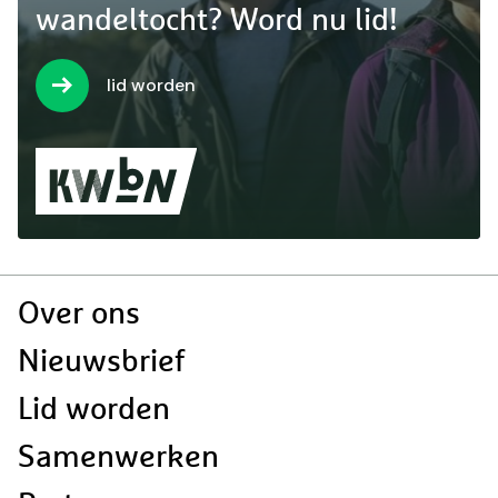
wandeltocht? Word nu lid!
lid worden
Doormat
Over ons
navigatie
Nieuwsbrief
Lid worden
Samenwerken