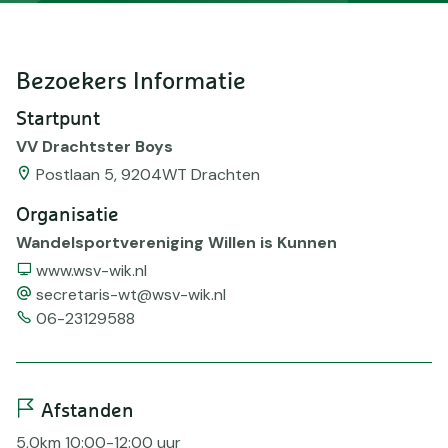
Bezoekers Informatie
Startpunt
VV Drachtster Boys
Postlaan 5, 9204WT Drachten
Organisatie
Wandelsportvereniging Willen is Kunnen
Website
www.wsv-wik.nl
email
secretaris-wt@wsv-wik.nl
Telefoonnummer
06-23129588
Afstanden
5,0km 10:00-12:00 uur