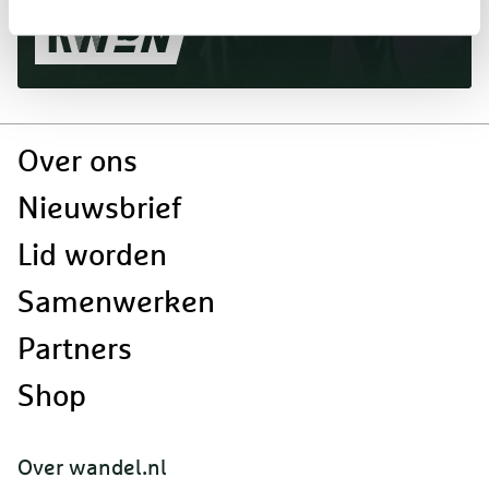
Doormat
Over ons
navigatie
Nieuwsbrief
Lid worden
Samenwerken
Partners
Shop
Over wandel.nl