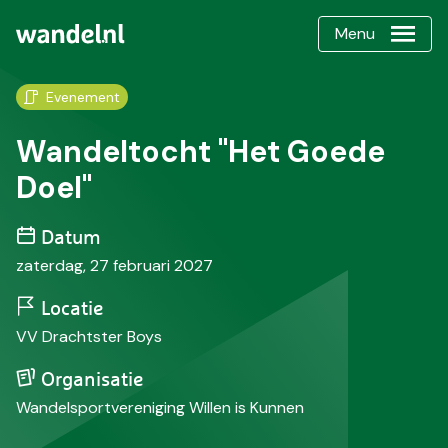
Menu
Evenement
Wandeltocht "Het Goede
Doel"
Datum
zaterdag, 27 februari 2027
Locatie
VV Drachtster Boys
Organisatie
Wandelsportvereniging Willen is Kunnen