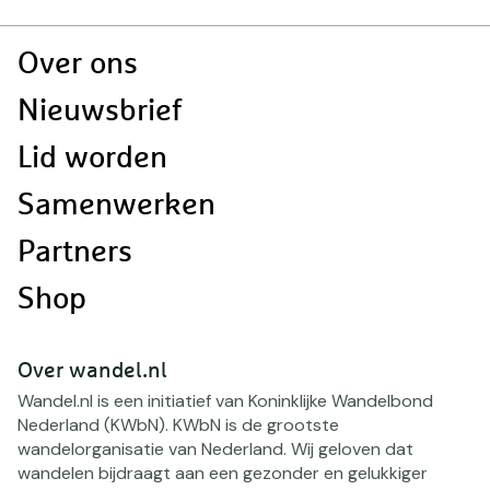
Doormat
Over ons
navigatie
Nieuwsbrief
Lid worden
Samenwerken
Partners
Shop
Over wandel.nl
Wandel.nl is een initiatief van Koninklijke Wandelbond
Nederland (KWbN). KWbN is de grootste
wandelorganisatie van Nederland. Wij geloven dat
wandelen bijdraagt aan een gezonder en gelukkiger