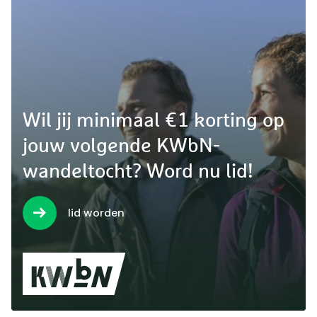
Wil jij minimaal €1 korting op
jouw volgende KWbN-
wandeltocht? Word nu lid!
lid worden