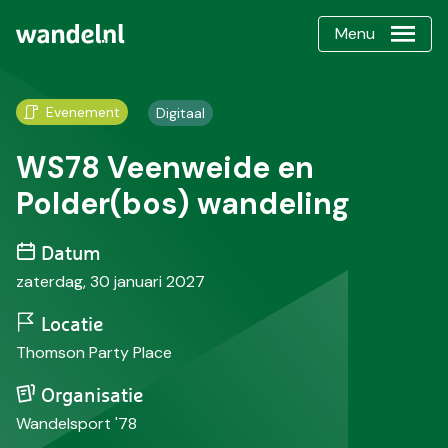
Menu
Evenement
Digitaal
WS78 Veenweide en
Polder(bos) wandeling
Datum
zaterdag, 30 januari 2027
Locatie
Thomson Party Place
Organisatie
Wandelsport '78