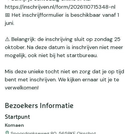
https://inschrijven.nl/form/2026110715348-nl
📅 Het inschrijfformulier is beschikbaar vanaf 1
juni.
⚠️ Belangrijk: de inschrijving sluit op zondag 25
oktober. Na deze datum is inschrijven niet meer
mogelijk, ook niet bij het startbureau.
Mis deze unieke tocht niet en zorg dat je op tijd
bent met inschrijven. We kijken ernaar uit je te
verwelkomen!
Bezoekers Informatie
Startpunt
Komaen
Spoordonkseweg 80, 5658KE Oirschot