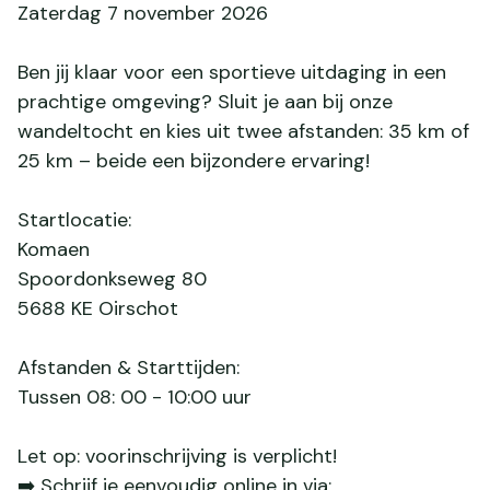
Zaterdag 7 november 2026
Ben jij klaar voor een sportieve uitdaging in een
prachtige omgeving? Sluit je aan bij onze
wandeltocht en kies uit twee afstanden: 35 km of
25 km – beide een bijzondere ervaring!
Startlocatie:
Komaen
Spoordonkseweg 80
5688 KE Oirschot
Afstanden & Starttijden:
Tussen 08: 00 - 10:00 uur
Let op: voorinschrijving is verplicht!
➡️ Schrijf je eenvoudig online in via: