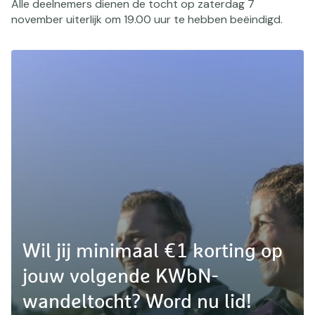
Alle deelnemers dienen de tocht op zaterdag 7
november uiterlijk om 19.00 uur te hebben beëindigd.
Wil jij minimaal €1 korting op
jouw volgende KWbN-
wandeltocht? Word nu lid!