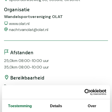
Organisatie
Wandelsportvereniging OLAT
Website
www.olat.nl
email
nachtvanolat@olat.nl
Afstanden
25,0km 08:00-10:00 uur
35,0km 08:00-10:00 uur
Bereikbaarheid
Bus
Voorzieningen
AED
Toestemming
Details
Over
Bepijld