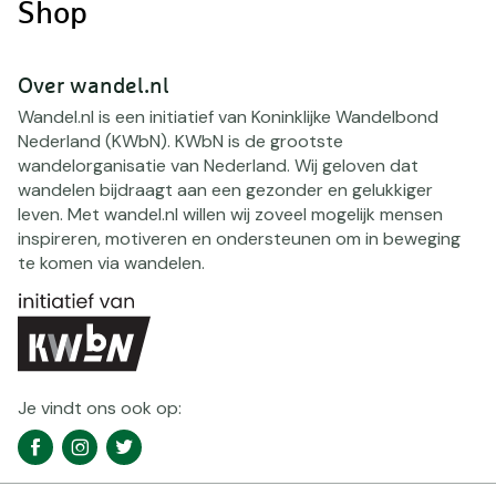
Shop
Over wandel.nl
Wandel.nl is een initiatief van Koninklijke Wandelbond
Nederland (KWbN). KWbN is de grootste
wandelorganisatie van Nederland. Wij geloven dat
wandelen bijdraagt aan een gezonder en gelukkiger
leven. Met wandel.nl willen wij zoveel mogelijk mensen
inspireren, motiveren en ondersteunen om in beweging
te komen via wandelen.
Je vindt ons ook op:
Social
Facebook
Instagram
Twitter
media
navigatie