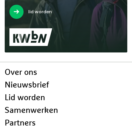
lid worden
Doormat
Over ons
navigatie
Nieuwsbrief
Lid worden
Samenwerken
Partners