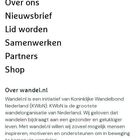
Doormat
Over ons
navigatie
Nieuwsbrief
Lid worden
Samenwerken
Partners
Shop
Over wandel.nl
Wandel.nl is een initiatief van Koninklijke Wandelbond
Nederland (KWbN). KWbN is de grootste
wandelorganisatie van Nederland. Wij geloven dat
wandelen bijdraagt aan een gezonder en gelukkiger
leven. Met wandel.nl willen wij zoveel mogelijk mensen
inspireren, motiveren en ondersteunen om in beweging