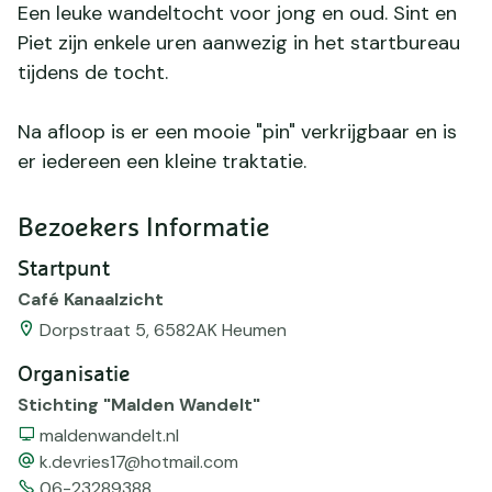
Een leuke wandeltocht voor jong en oud. Sint en
Piet zijn enkele uren aanwezig in het startbureau
tijdens de tocht.
Na afloop is er een mooie "pin" verkrijgbaar en is
er iedereen een kleine traktatie.
Bezoekers Informatie
Startpunt
Café Kanaalzicht
Dorpstraat 5, 6582AK Heumen
Organisatie
Stichting "Malden Wandelt"
Website
maldenwandelt.nl
email
k.devries17@hotmail.com
Telefoonnummer
06-23289388