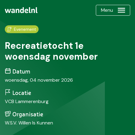
Menu
Evenement
Recreatietocht 1e
woensdag november
Datum
woensdag, 04 november 2026
Locatie
VCB Lammerenburg
Organisatie
W.S.V. Willen Is Kunnen