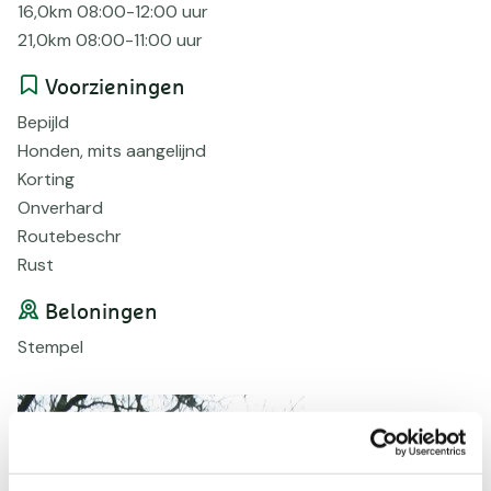
16,0km 08:00-12:00 uur
21,0km 08:00-11:00 uur
Voorzieningen
Bepijld
Honden, mits aangelijnd
Korting
Onverhard
Routebeschr
Rust
Beloningen
Stempel