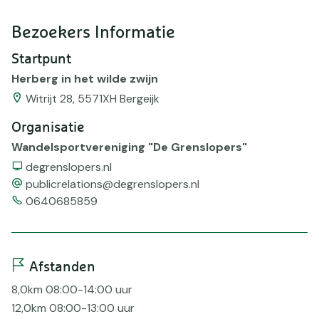
Bezoekers Informatie
Startpunt
Herberg in het wilde zwijn
Witrijt 28, 5571XH Bergeijk
Organisatie
Wandelsportvereniging "De Grenslopers"
Website
degrenslopers.nl
email
publicrelations@degrenslopers.nl
Telefoonnummer
0640685859
Afstanden
8,0km 08:00-14:00 uur
12,0km 08:00-13:00 uur