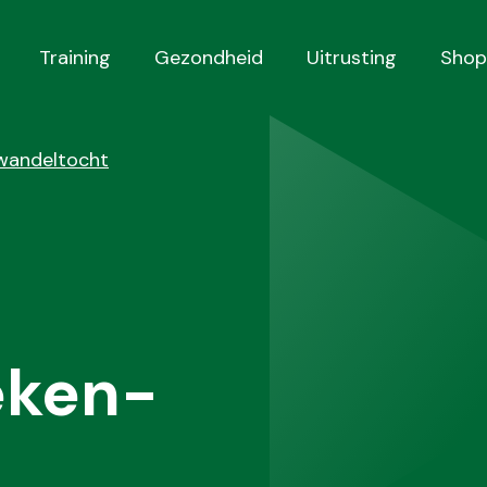
Training
Gezondheid
Uitrusting
Shop
wandeltocht
eken-