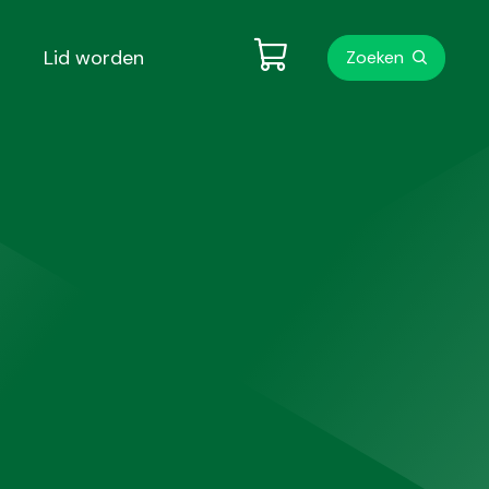
Metanavigati
Lid worden
Zoeken