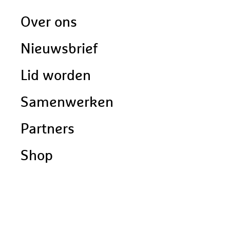
Doormat
Over ons
navigatie
Nieuwsbrief
Lid worden
Samenwerken
Partners
Shop