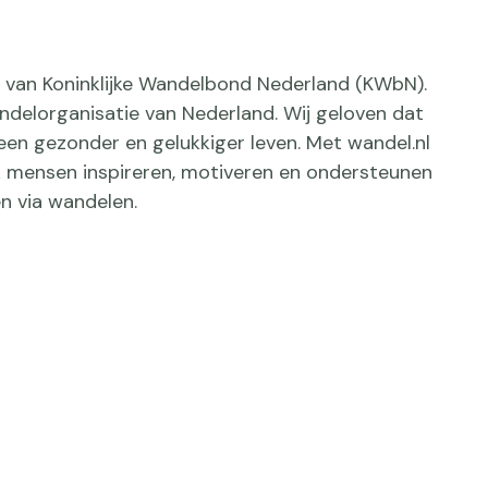
ief van Koninklijke Wandelbond Nederland (KWbN).
delorganisatie van Nederland. Wij geloven dat
een gezonder en gelukkiger leven. Met wandel.nl
jk mensen inspireren, motiveren en ondersteunen
n via wandelen.