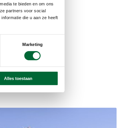
 media te bieden en om ons
ze partners voor social
nformatie die u aan ze heeft
Marketing
Alles toestaan