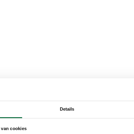
Details
zieningen
Beloningen
 van cookies