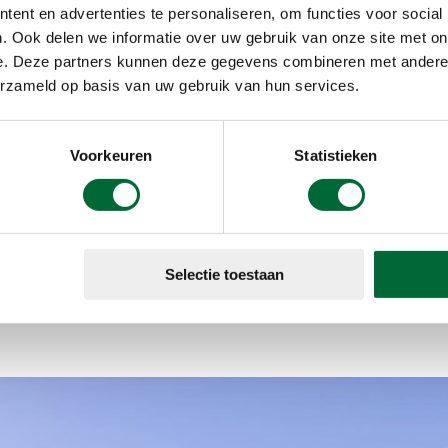
Medaille
ent en advertenties te personaliseren, om functies voor social
. Ook delen we informatie over uw gebruik van onze site met on
Stempel
e. Deze partners kunnen deze gegevens combineren met andere i
erzameld op basis van uw gebruik van hun services.
Voorkeuren
Statistieken
rd
schr
Selectie toestaan