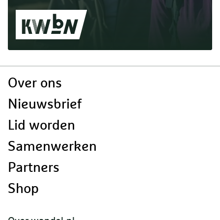
Doormat
Over ons
navigatie
Nieuwsbrief
Lid worden
Samenwerken
Partners
Shop