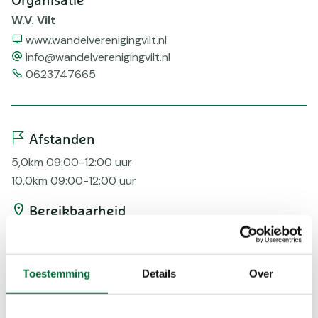
Organisatie
W.V. Vilt
Website
www.wandelverenigingvilt.nl
email
info@wandelverenigingvilt.nl
Telefoonnummer
0623747665
Afstanden
5,0km 09:00-12:00 uur
10,0km 09:00-12:00 uur
Bereikbaarheid
Bus
Voorzieningen
Toestemming
Details
Over
AED
EHBO