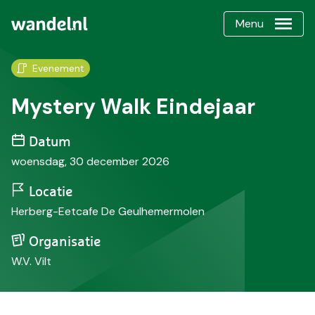
Menu
Evenement
Mystery Walk Eindejaar
Datum
woensdag, 30 december 2026
Locatie
Herberg-Eetcafe De Geulhemermolen
Organisatie
W.V. Vilt