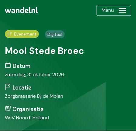
Menu
Evenement
Digitaal
Mooi Stede Broec
Datum
zaterdag, 31 oktober 2026
Locatie
Zorgbrasserie Bij de Molen
Organisatie
WsV Noord-Holland