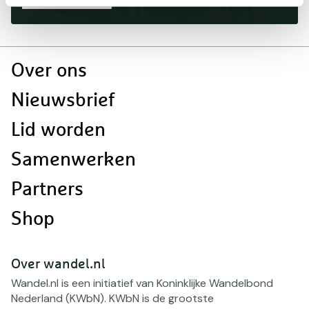
Doormat
Over ons
navigatie
Nieuwsbrief
Lid worden
Samenwerken
Partners
Shop
Over wandel.nl
Wandel.nl is een initiatief van Koninklijke Wandelbond
Nederland (KWbN). KWbN is de grootste