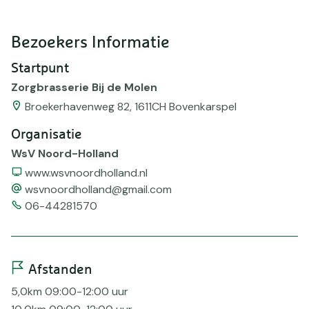
Bezoekers Informatie
Startpunt
Zorgbrasserie Bij de Molen
Broekerhavenweg 82, 1611CH Bovenkarspel
Organisatie
WsV Noord-Holland
Website
www.wsvnoordholland.nl
email
wsvnoordholland@gmail.com
Telefoonnummer
06-44281570
Afstanden
5,0km 09:00-12:00 uur