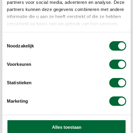
partners voor social media, adverteren en analyse. Deze
Onverhard
partners kunnen deze gegevens combineren met andere
Rust
informatie die u aan ze heeft verstrekt of die ze hebben
Verhard
verzameld op basis van uw gebruik van hun services.
Beloningen
Toestemmingsselectie
Stempel
Noodzakelijk
Voorkeuren
Statistieken
Marketing
Alles toestaan