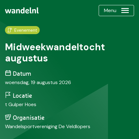
Menu
Evenement
Midweekwandeltocht
augustus
Datum
woensdag, 19 augustus 2026
Locatie
t Gulper Hoes
Organisatie
Wandelsportvereniging De Veldlopers