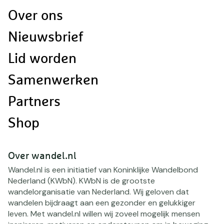
Doormat
Over ons
navigatie
Nieuwsbrief
Lid worden
Samenwerken
Partners
Shop
Over wandel.nl
Wandel.nl is een initiatief van Koninklijke Wandelbond
Nederland (KWbN). KWbN is de grootste
wandelorganisatie van Nederland. Wij geloven dat
wandelen bijdraagt aan een gezonder en gelukkiger
leven. Met wandel.nl willen wij zoveel mogelijk mensen