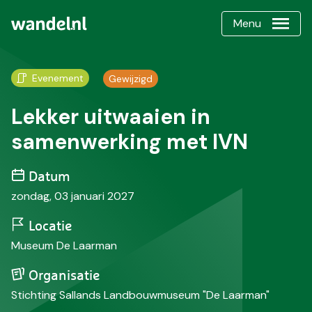
Menu
Evenement
Gewijzigd
Lekker uitwaaien in
samenwerking met IVN
Datum
zondag, 03 januari 2027
Locatie
Museum De Laarman
Organisatie
Stichting Sallands Landbouwmuseum "De Laarman"