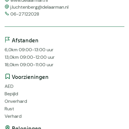
www.delaarman.nl
email
j.luchtenberg@delaarman.nl
Telefoonnummer
06-27122028
Afstanden
6,0km 09:00-13:00 uur
13,0km 09:00-12:00 uur
18,0km 09:00-11:00 uur
Voorzieningen
AED
Bepijld
Onverhard
Rust
Verhard
Beloningen