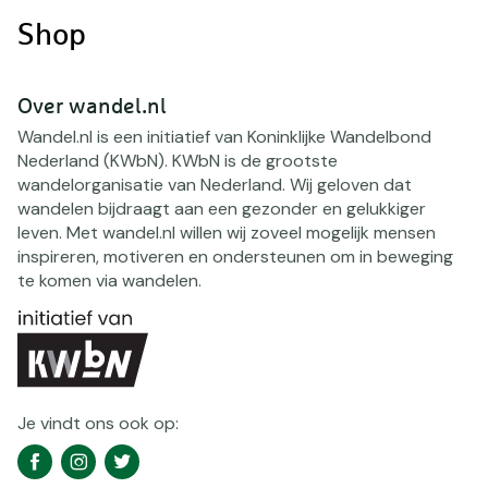
Shop
Over wandel.nl
Wandel.nl is een initiatief van Koninklijke Wandelbond
Nederland (KWbN). KWbN is de grootste
wandelorganisatie van Nederland. Wij geloven dat
wandelen bijdraagt aan een gezonder en gelukkiger
leven. Met wandel.nl willen wij zoveel mogelijk mensen
inspireren, motiveren en ondersteunen om in beweging
te komen via wandelen.
Je vindt ons ook op:
Social
Facebook
Instagram
Twitter
media