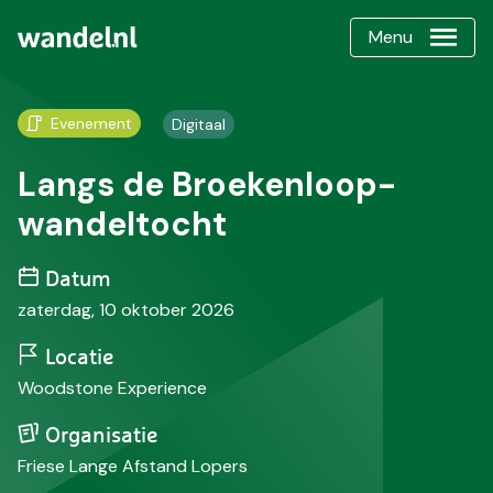
Menu
Evenement
Digitaal
Langs de Broekenloop-
wandeltocht
Datum
zaterdag, 10 oktober 2026
Locatie
Woodstone Experience
Organisatie
Friese Lange Afstand Lopers