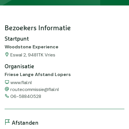
Bezoekers Informatie
Startpunt
Woodstone Experience
Eswal 2, 9481TK Vries
Organisatie
Friese Lange Afstand Lopers
Website
www.flal.nl
email
routecommissie@flal.nl
Telefoonnummer
06-58840528
Afstanden