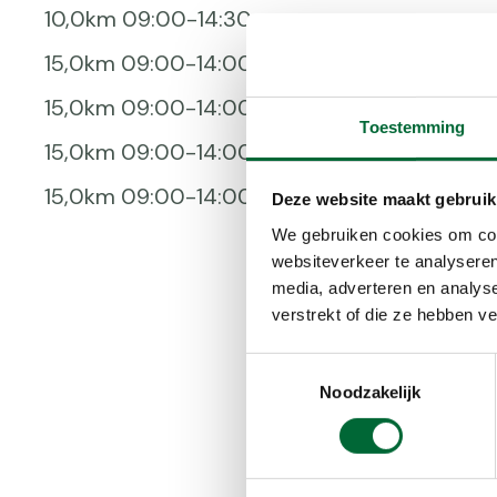
10,0km 09:00-14:30 uur
15,0km 09:00-14:00 uur
15,0km 09:00-14:00 uur
Toestemming
15,0km 09:00-14:00 uur
15,0km 09:00-14:00 uur
Deze website maakt gebruik
We gebruiken cookies om cont
websiteverkeer te analyseren
media, adverteren en analys
verstrekt of die ze hebben v
Toestemmingsselectie
Noodzakelijk