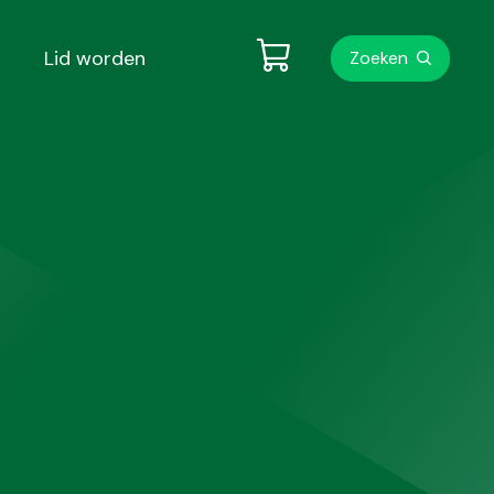
Metanavigati
Lid worden
Zoeken