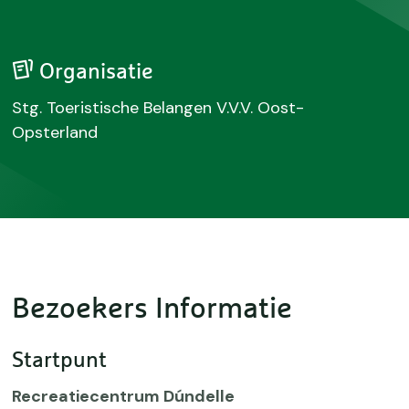
Organisatie
Stg. Toeristische Belangen V.V.V. Oost-
Opsterland
Bezoekers Informatie
Startpunt
Recreatiecentrum Dúndelle