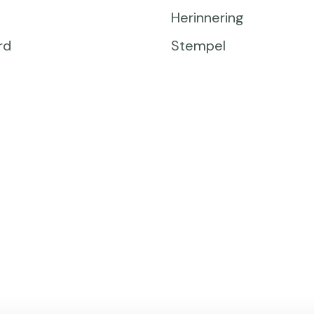
Herinnering
rd
Stempel