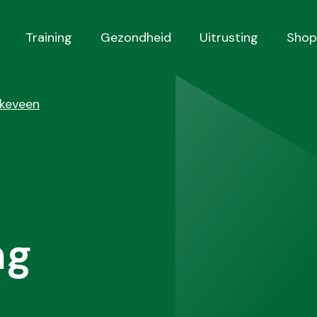
Training
Gezondheid
Uitrusting
Shop
kkeveen
ng