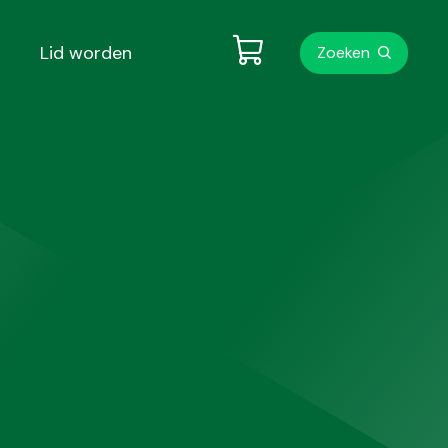
Metanavigati
Lid worden
Zoeken