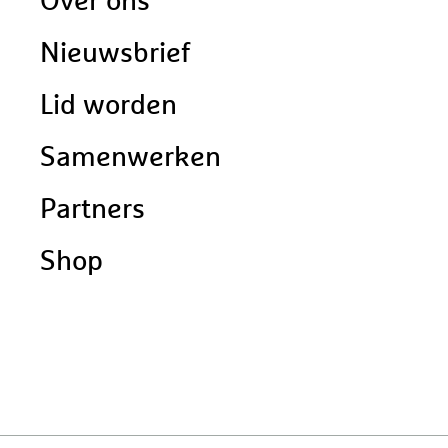
Over ons
navigatie
Nieuwsbrief
Lid worden
Samenwerken
Partners
Shop