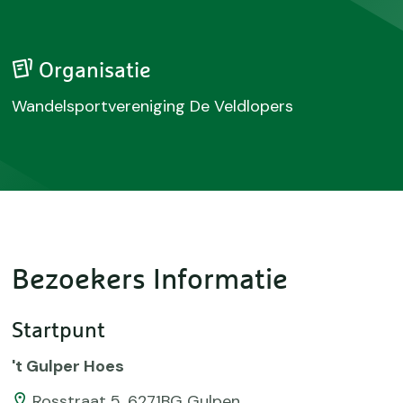
Organisatie
Wandelsportvereniging De Veldlopers
Bezoekers Informatie
Startpunt
't Gulper Hoes
Rosstraat 5, 6271BG Gulpen