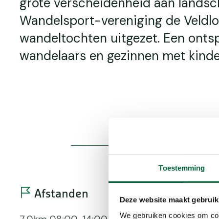
grote verscheidenheid aan landsc
Wandelsport-vereniging de Veldlo
wandeltochten uitgezet. Een onts
wandelaars en gezinnen met kinde
Toestemming
Afstanden
Bere
Deze website maakt gebruik
We gebruiken cookies om cont