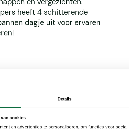
happen en vergezichten.
pers heeft 4 schitterende
pannen dagje uit voor ervaren
ren!
Details
ikbaarheid
Voorzieningen
 van cookies
ent en advertenties te personaliseren, om functies voor social