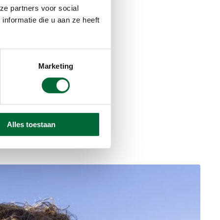
Stempel
ze partners voor social
nformatie die u aan ze heeft
nd
Marketing
Alles toestaan