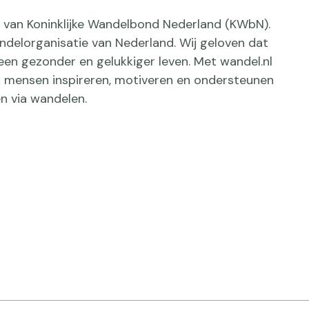
ief van Koninklijke Wandelbond Nederland (KWbN).
delorganisatie van Nederland. Wij geloven dat
een gezonder en gelukkiger leven. Met wandel.nl
jk mensen inspireren, motiveren en ondersteunen
n via wandelen.