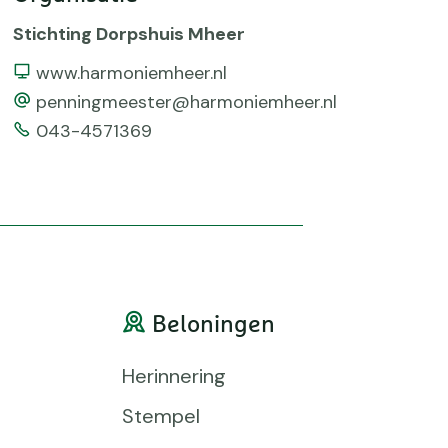
Stichting Dorpshuis Mheer
Website
www.harmoniemheer.nl
email
penningmeester@harmoniemheer.nl
Telefoonnummer
043-4571369
Beloningen
Herinnering
Stempel