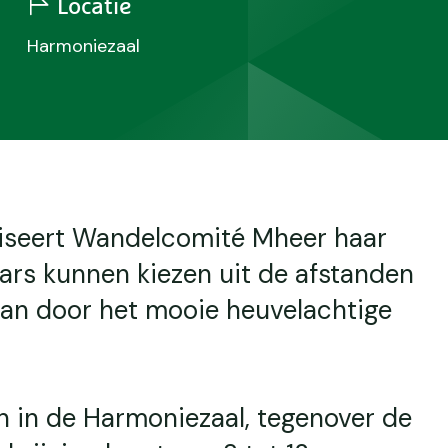
Locatie
Harmoniezaal
niseert Wandelcomité Mheer haar
rs kunnen kiezen uit de afstanden
gaan door het mooie heuvelachtige
n in de Harmoniezaal, tegenover de