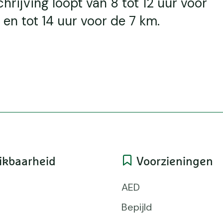
chrijving loopt van 8 tot 12 uur voor
 en tot 14 uur voor de 7 km.
ikbaarheid
Voorzieningen
AED
Bepijld