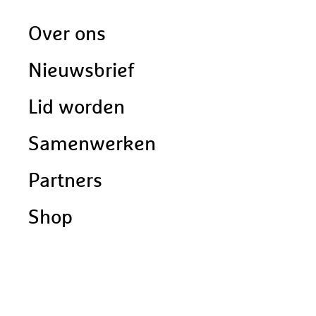
Doormat
Over ons
navigatie
Nieuwsbrief
Lid worden
Samenwerken
Partners
Shop