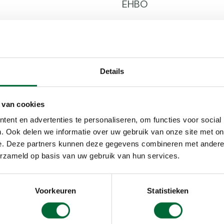
EHBO
Honden, mits aangelij
Korting
Onverhard
Details
Rust
 van cookies
ent en advertenties te personaliseren, om functies voor social
. Ook delen we informatie over uw gebruik van onze site met on
e. Deze partners kunnen deze gegevens combineren met andere i
erzameld op basis van uw gebruik van hun services.
Voorkeuren
Statistieken