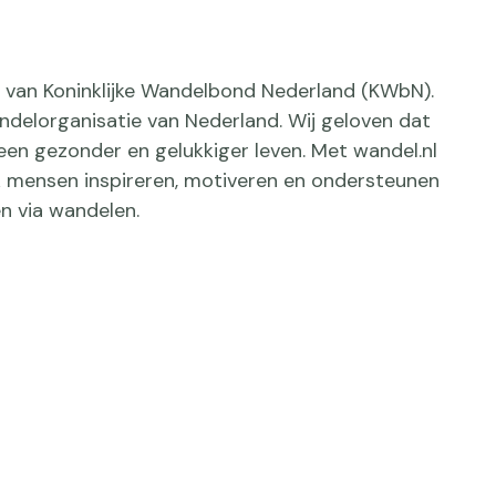
ief van Koninklijke Wandelbond Nederland (KWbN).
delorganisatie van Nederland. Wij geloven dat
een gezonder en gelukkiger leven. Met wandel.nl
jk mensen inspireren, motiveren en ondersteunen
n via wandelen.