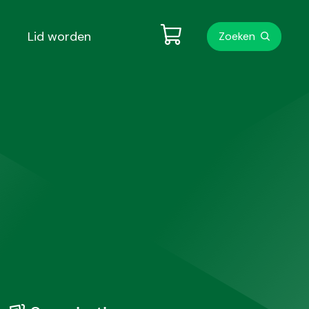
Metanavigati
Lid worden
Zoeken