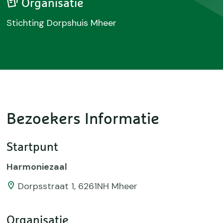
Organisatie
Stichting Dorpshuis Mheer
Bezoekers Informatie
Startpunt
Harmoniezaal
Dorpsstraat 1, 6261NH Mheer
Organisatie