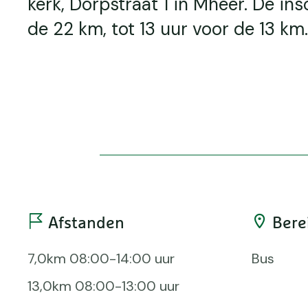
kerk, Dorpstraat 1 in Mheer. De ins
de 22 km, tot 13 uur voor de 13 km.
Afstanden
Bere
7,0km 08:00-14:00 uur
Bus
13,0km 08:00-13:00 uur