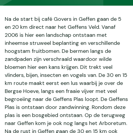
Na de start bij café Govers in Geffen gaan de 5
en 20 km direct naar het Geffens Veld. Vanaf
2006 is hier een landschap ontstaan met
inheemse struweel beplanting en verschillende
hoogstam fruitbomen. De bermen langs de
zandpaden zijn verschraald waardoor wilde
bloemen hier een kans krijgen. Dit trekt veel
vlinders, bijen, insecten en vogels van. De 30 en 15
km route maakt eerst een lus waarbij je over de
Bergse Hoeve, langs een fraaie vijver met veel
begroeiing naar de Geffens Plas loopt. De Geffens
Plas is ontstaan door zandwinning. Rondom deze
plas is een bosgebied ontstaan. Op de terugweg
naar Geffen kom je ook nog langs het Arboretum.
Na de rust in Geffen gaan de 30 en 15 km ook