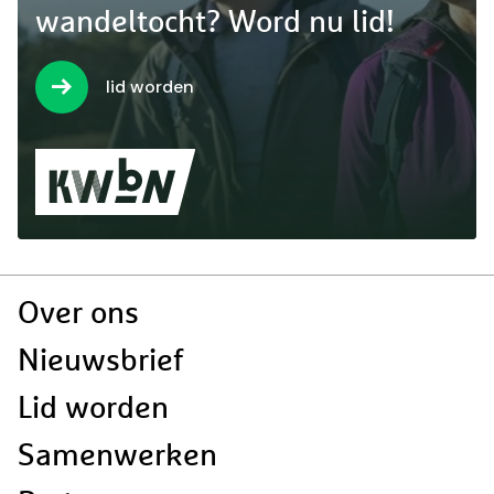
wandeltocht? Word nu lid!
lid worden
Doormat
Over ons
navigatie
Nieuwsbrief
Lid worden
Samenwerken