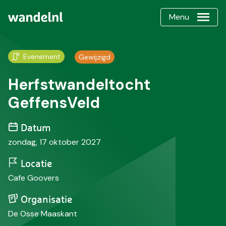
Menu
Evenement
Gewijzigd
Herfstwandeltocht
GeffensVeld
Datum
zondag, 17 oktober 2027
Locatie
Cafe Goovers
Organisatie
De Osse Maaskant