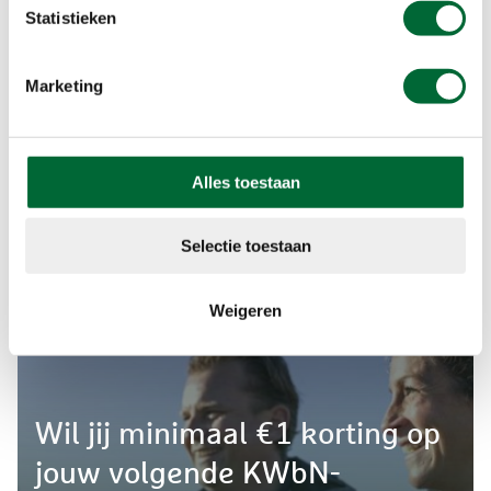
Statistieken
Beloningen
Stempel
Marketing
Alles toestaan
Selectie toestaan
Weigeren
Wil jij minimaal €1 korting op
jouw volgende KWbN-