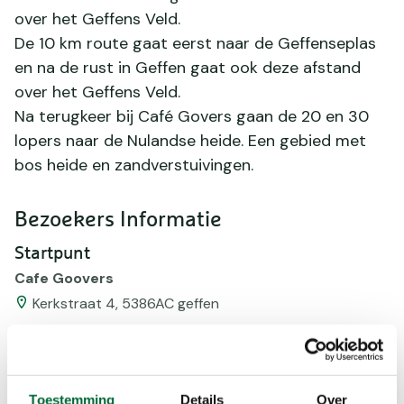
over het Geffens Veld.
De 10 km route gaat eerst naar de Geffenseplas
en na de rust in Geffen gaat ook deze afstand
over het Geffens Veld.
Na terugkeer bij Café Govers gaan de 20 en 30
lopers naar de Nulandse heide. Een gebied met
bos heide en zandverstuivingen.
Bezoekers Informatie
Startpunt
Cafe Goovers
Kerkstraat 4, 5386AC geffen
Organisatie
De Osse Maaskant
Website
www.deossemaaskant.nl
Toestemming
Details
Over