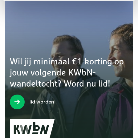
Wil jij minimaal €1 korting op
jouw volgende KWbN-
wandeltocht? Word nu lid!
lid worden