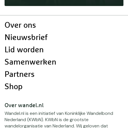
Doormat
Over ons
navigatie
Nieuwsbrief
Lid worden
Samenwerken
Partners
Shop
Over wandel.nl
Wandel.nl is een initiatief van Koninklijke Wandelbond
Nederland (KWbN). KWbN is de grootste
wandelorganisatie van Nederland. Wij geloven dat