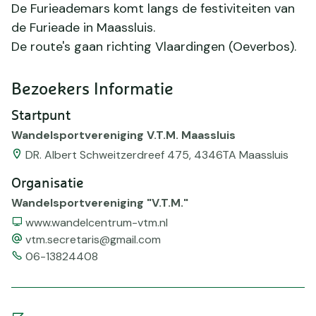
De Furieademars komt langs de festiviteiten van
de Furieade in Maassluis.
De route's gaan richting Vlaardingen (Oeverbos).
Bezoekers Informatie
Startpunt
Wandelsportvereniging V.T.M. Maassluis
DR. Albert Schweitzerdreef 475, 4346TA Maassluis
Organisatie
Wandelsportvereniging "V.T.M."
Website
www.wandelcentrum-vtm.nl
email
vtm.secretaris@gmail.com
Telefoonnummer
06-13824408