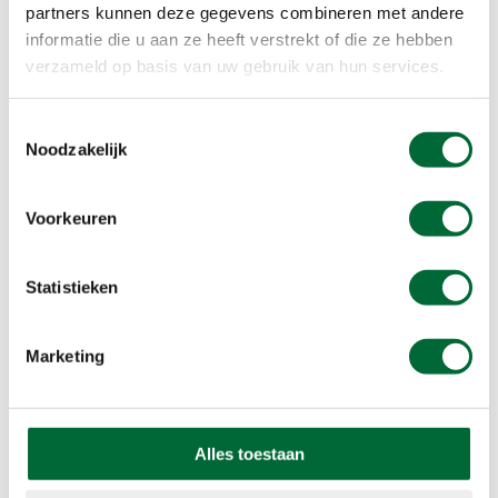
Rust
partners kunnen deze gegevens combineren met andere
Verhard
informatie die u aan ze heeft verstrekt of die ze hebben
verzameld op basis van uw gebruik van hun services.
Beloningen
Stempel
Toestemmingsselectie
Noodzakelijk
Voorkeuren
Statistieken
Marketing
Alles toestaan
Wil jij minimaal €1 korting op