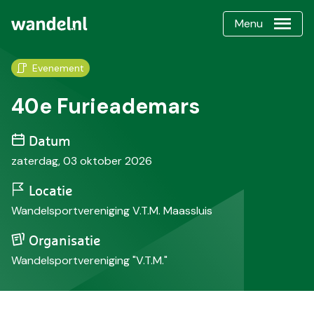
Menu
Evenement
40e Furieademars
Datum
zaterdag, 03 oktober 2026
Locatie
Wandelsportvereniging V.T.M. Maassluis
Organisatie
Wandelsportvereniging "V.T.M."