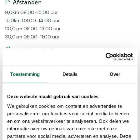
Afstanden
9,0km 08:00-15:00 uur
15,0km 08:00-14:00 uur
20,0km 08:00-13:00 uur
30,0km 08:00-11:00 uur
Bereikbaarheid
Bus
Tram/metro
Toestemming
Details
Over
Voorzieningen
AED
Deze website maakt gebruik van cookies
Bepijld
We gebruiken cookies om content en advertenties te
EHBO
personaliseren, om functies voor social media te bieden
Honden, mits aangelijnd
en om ons websiteverkeer te analyseren. Ook delen we
Korting
informatie over uw gebruik van onze site met onze
Routebeschr
partners voor social media, adverteren en analyse. Deze