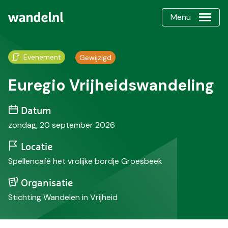
Menu
Evenement
Gewijzigd
Euregio Vrijheidswandeling
Datum
zondag, 20 september 2026
Locatie
Spellencafé het vrolijke bordje Groesbeek
Organisatie
Stichting Wandelen in Vrijheid