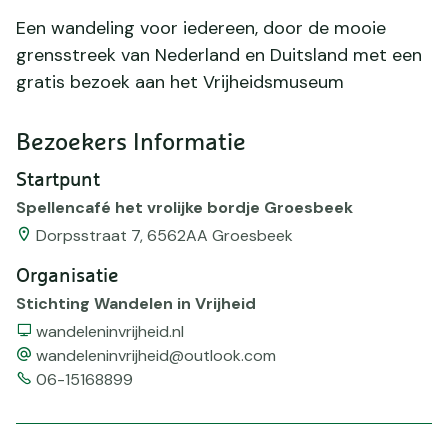
Een wandeling voor iedereen, door de mooie
grensstreek van Nederland en Duitsland met een
gratis bezoek aan het Vrijheidsmuseum
Bezoekers Informatie
Startpunt
Spellencafé het vrolijke bordje Groesbeek
Dorpsstraat 7, 6562AA Groesbeek
Organisatie
Stichting Wandelen in Vrijheid
Website
wandeleninvrijheid.nl
email
wandeleninvrijheid@outlook.com
Telefoonnummer
06-15168899