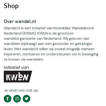
Shop
Over wandel.nl
Wandel.nl is een initiatief van Koninklijke Wandelbond
Nederland (KWbN). KWbN is de grootste
wandelorganisatie van Nederland. Wij geloven dat
wandelen bijdraagt aan een gezonder en gelukkiger
leven. Met wandel.nl willen wij zoveel mogelijk mensen
inspireren, motiveren en ondersteunen om in beweging
te komen via wandelen.
Je vindt ons ook op:
Social
Facebook
Instagram
Twitter
media