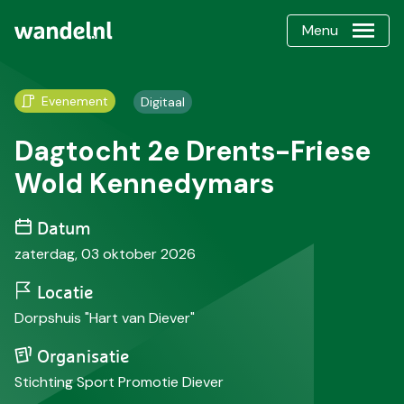
Menu
Evenement
Digitaal
Dagtocht 2e Drents-Friese
Wold Kennedymars
Datum
zaterdag, 03 oktober 2026
Locatie
Dorpshuis "Hart van Diever"
Organisatie
Stichting Sport Promotie Diever