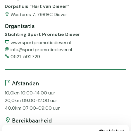
Dorpshuis "Hart van Diever"
Westeres 7, 7981BC Diever
Organisatie
Stichting Sport Promotie Diever
Website
www.sportpromotiediever.nl
email
info@sportpromotiediever.nl
Telefoonnummer
0521-592729
Afstanden
10,0km 10:00-14:00 uur
20,0km 09:00-12:00 uur
40,0km 07:00-09:00 uur
Bereikbaarheid
Bus