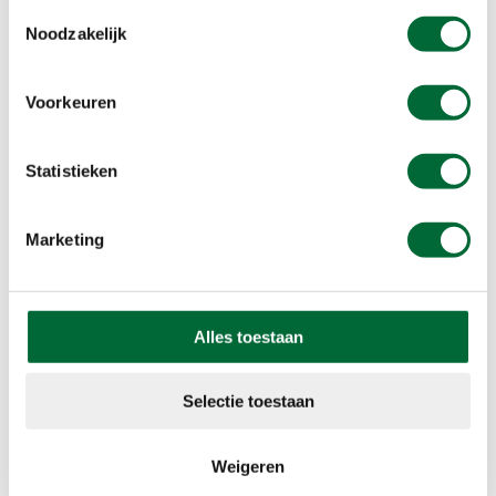
Toestemmingsselectie
Noodzakelijk
Voorkeuren
Statistieken
Marketing
Alles toestaan
Selectie toestaan
Weigeren