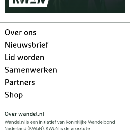
Doormat
Over ons
navigatie
Nieuwsbrief
Lid worden
Samenwerken
Partners
Shop
Over wandel.nl
Wandel.nl is een initiatief van Koninklijke Wandelbond
Nederland (KWbN). KWbN is de grootste