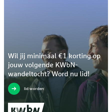
Wil jij minimaal €1 korting op
jouw volgende KWbN-
wandeltocht? Word nu lid!
lid worden