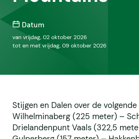
Datum
van vrijdag, 02 oktober 2026
tot en met vrijdag, 09 oktober 2026
Stijgen en Dalen over de volgende 
Wilhelminaberg (225 meter) – Sc
Drielandenpunt Vaals (322,5 mete
Gulperberg (157 meter) – Hakkenb