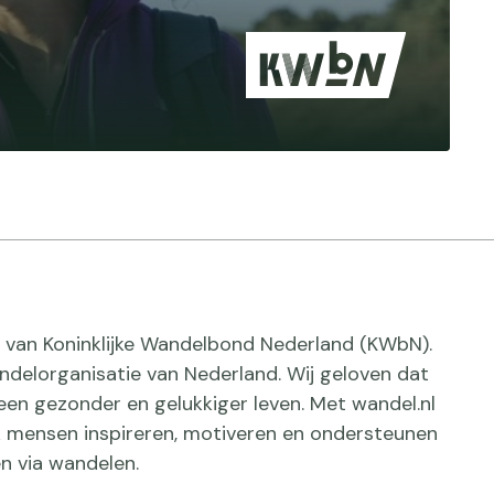
ief van Koninklijke Wandelbond Nederland (KWbN).
delorganisatie van Nederland. Wij geloven dat
een gezonder en gelukkiger leven. Met wandel.nl
jk mensen inspireren, motiveren en ondersteunen
n via wandelen.