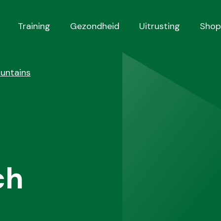
Training
Gezondheid
Uitrusting
Shop
untains
ch