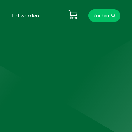
Metanavigati
Lid worden
Zoeken