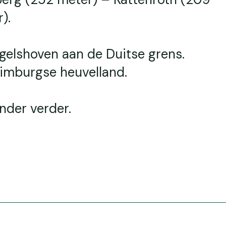
).
ygelshoven aan de Duitse grens.
Limburgse heuvelland.
nder verder.