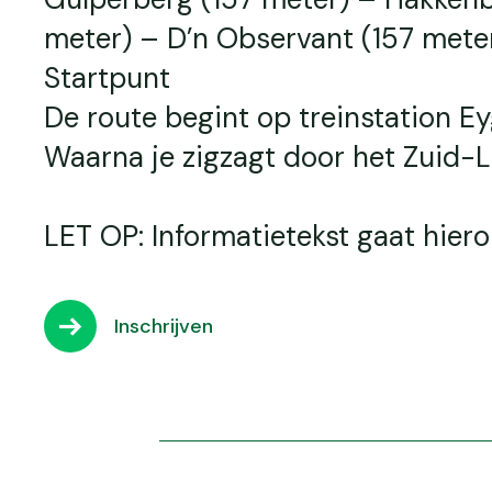
meter) – D’n Observant (157 meter
Startpunt
De route begint op treinstation E
Waarna je zigzagt door het Zuid-
LET OP: Informatietekst gaat hiero
Inschrijven