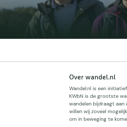
Over wandel.nl
Wandel.nl is een initiat
KWbN is de grootste wan
wandelen bijdraagt aan 
willen wij zoveel mogeli
om in beweging te kome