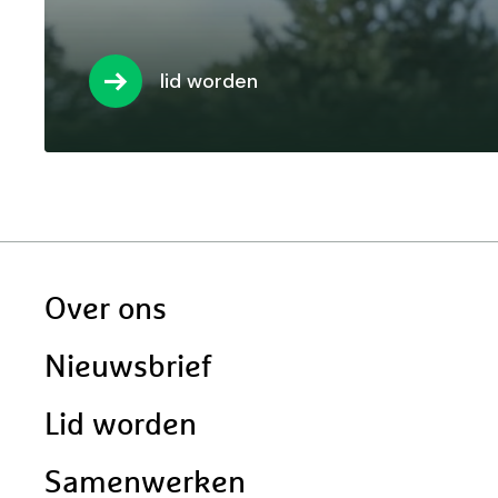
lid worden
Doormat
Over ons
navigatie
Nieuwsbrief
Lid worden
Samenwerken