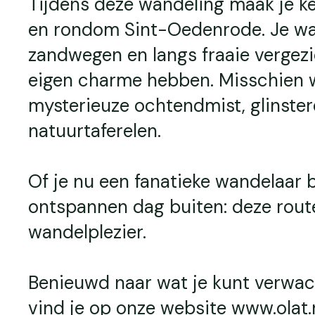
Tijdens deze wandeling maak je k
en rondom Sint-Oedenrode. Je wan
zandwegen en langs fraaie vergezi
eigen charme hebben. Misschien 
mysterieuze ochtendmist, glinster
natuurtaferelen.
Of je nu een fanatieke wandelaar 
ontspannen dag buiten: deze rout
wandelplezier.
Benieuwd naar wat je kunt verwac
vind je op onze website www.olat.