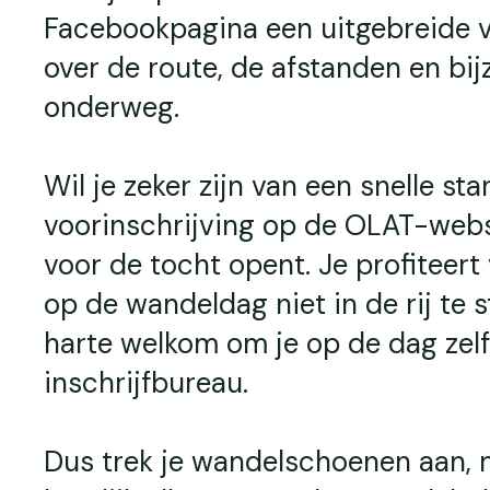
Facebookpagina een uitgebreide v
over de route, de afstanden en b
onderweg.
Wil je zeker zijn van een snelle s
voorinschrijving op de OLAT-web
voor de tocht opent. Je profiteert 
op de wandeldag niet in de rij te s
harte welkom om je op de dag zelf 
inschrijfbureau.
Dus trek je wandelschoenen aan, n