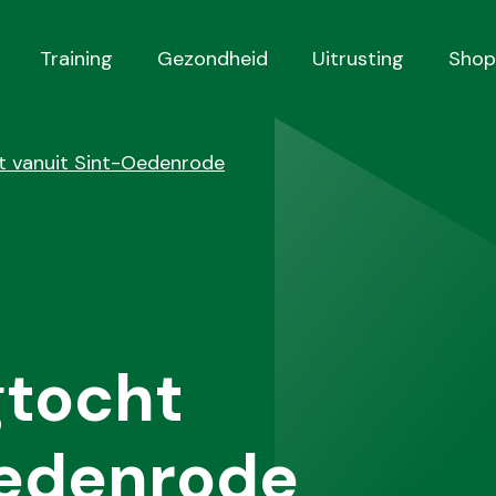
Training
Gezondheid
Uitrusting
Shop
 vanuit Sint-Oedenrode
tocht
Oedenrode