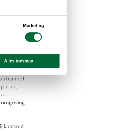
Marketing
Alles toestaan
routes met
 paden,
n de
e omgeving
 kiezen zij