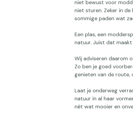
niet bewust voor modde
niet sturen. Zeker in d
sommige paden wat zach
Een plas, een moddersp
natuur. Juist dat maakt 
Wij adviseren daarom o
Zo ben je goed voorber
genieten van de route, 
Laat je onderweg verra
natuur in al haar vorme
nét wat mooier en onver