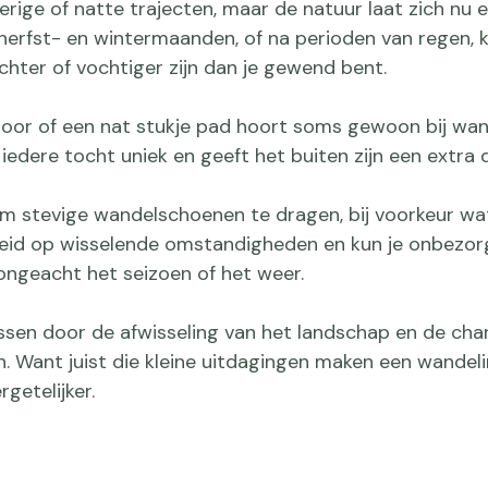
rige of natte trajecten, maar de natuur laat zich nu 
e herfst- en wintermaanden, of na perioden van regen,
ter of vochtiger zijn dan je gewend bent.
oor of een nat stukje pad hoort soms gewoon bij wan
iedere tocht uniek en geeft het buiten zijn een extra 
m stevige wandelschoenen te dragen, bij voorkeur wat
eid op wisselende omstandigheden en kun je onbezor
ongeacht het seizoen of het weer.
ssen door de afwisseling van het landschap en de ch
n. Want juist die kleine uitdagingen maken een wandel
getelijker.