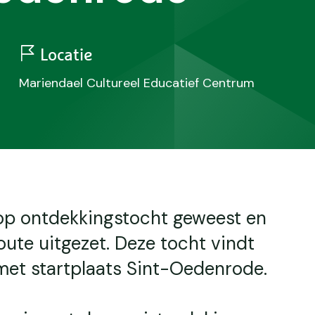
Locatie
Mariendael Cultureel Educatief Centrum
op ontdekkingstocht geweest en
ute uitgezet. Deze tocht vindt
met startplaats Sint-Oedenrode.