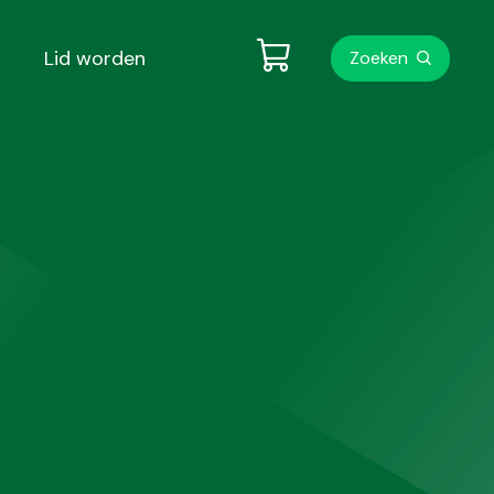
Metanavigati
Lid worden
Zoeken