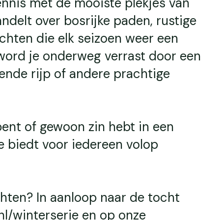
ennis met de mooiste plekjes van
delt over bosrijke paden, rustige
chten die elk seizoen weer een
word je onderweg verrast door een
ende rijp of andere prachtige
bent of gewoon zin hebt in een
e biedt voor iedereen volop
hten? In aanloop naar de tocht
nl/winterserie en op onze