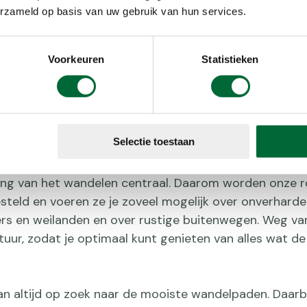
schr
erzameld op basis van uw gebruik van hun services.
Voorkeuren
Statistieken
matie
Selectie toestaan
ving van het wandelen centraal. Daarom worden onze 
teld en voeren ze je zoveel mogelijk over onverharde
ers en weilanden en over rustige buitenwegen. Weg va
tuur, zodat je optimaal kunt genieten van alles wat d
 altijd op zoek naar de mooiste wandelpaden. Daarbij