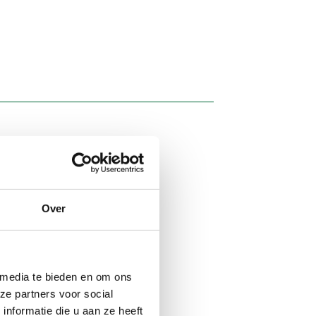
Over
 media te bieden en om ons
ze partners voor social
nformatie die u aan ze heeft