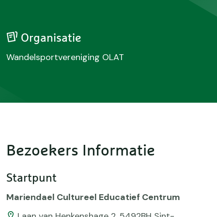
Organisatie
Wandelsportvereniging OLAT
Bezoekers Informatie
Startpunt
Mariendael Cultureel Educatief Centrum
Laan van Henkenshage 2, 5492BH Sint-