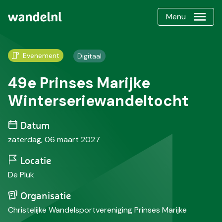
Menu
Evenement
Digitaal
49e Prinses Marijke
Winterseriewandeltocht
Datum
zaterdag, 06 maart 2027
Locatie
De Pluk
Organisatie
Christelijke Wandelsportvereniging Prinses Marijke