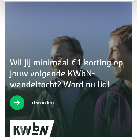
Wil jij minimaal €1 korting op
jouw volgende KWbN-
wandeltocht? Word nu lid!
lid worden