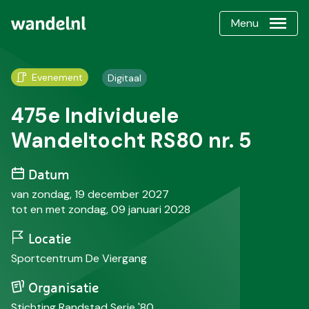
Menu
Evenement
Digitaal
475e Individuele
Wandeltocht RS80 nr. 5
Datum
van zondag, 19 december 2027
tot en met zondag, 09 januari 2028
Locatie
Sportcentrum De Viergang
Organisatie
Stichting Randstad Serie '80