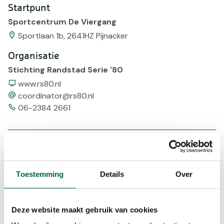
Startpunt
Sportcentrum De Viergang
Sportlaan 1b, 2641HZ Pijnacker
Organisatie
Stichting Randstad Serie '80
Website
www.rs80.nl
email
coordinator@rs80.nl
Telefoonnummer
06-2384 2661
Afstanden
10,0km 08:00-17:00 uur
Toestemming
Details
Over
15,0km 08:00-17:00 uur
25,0km 08:00-17:00 uur
Deze website maakt gebruik van cookies
Bereikbaarheid