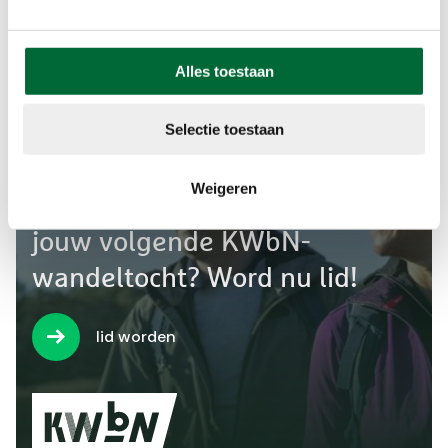
Alles toestaan
Selectie toestaan
Weigeren
Wil jij minimaal €1 korting op
jouw volgende KWbN-
wandeltocht? Word nu lid!
lid worden