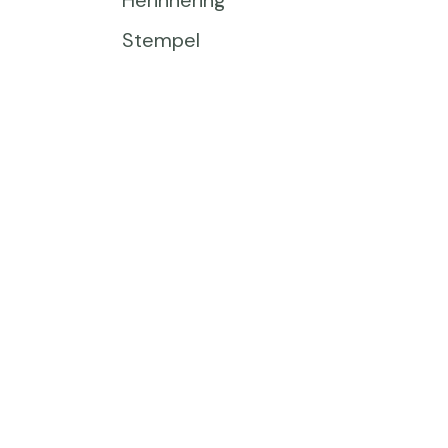
Herinnering
Stempel