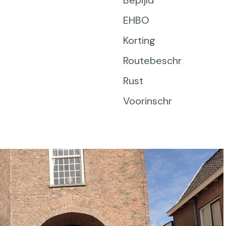
Bepijld
EHBO
Korting
Routebeschr
Rust
Voorinschr