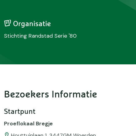
Organisatie
Stichting Randstad Serie '80
Bezoekers Informatie
Startpunt
Proeflokaal Bregje
Houttuinlaan 1, 3447GM Woerden