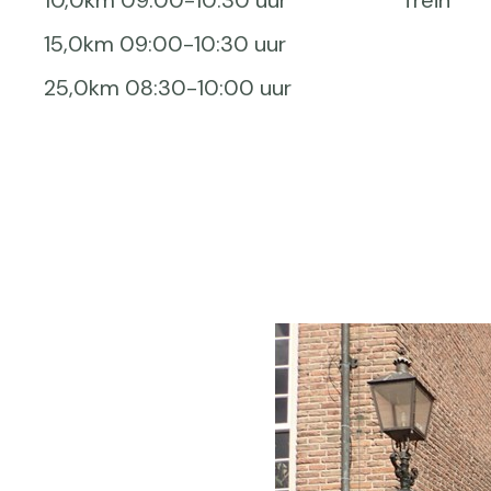
10,0km 09:00-10:30 uur
Trein
15,0km 09:00-10:30 uur
25,0km 08:30-10:00 uur