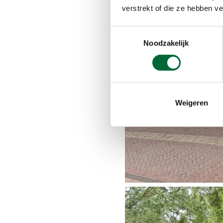
verstrekt of die ze hebben v
Toestemmingsselectie
Noodzakelijk
Weigeren