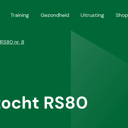
Training
Gezondheid
Uitrusting
Shop
RS80 nr. 8
tocht RS80