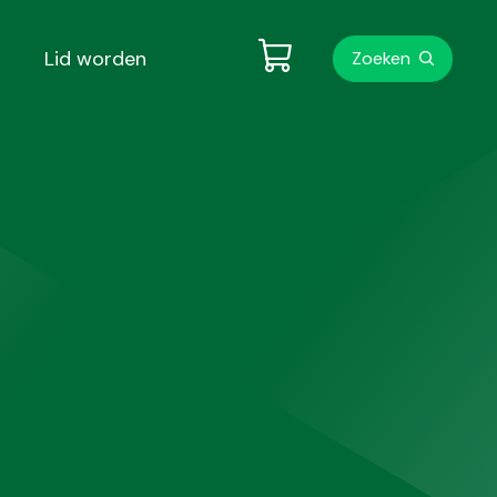
Metanavigati
Lid worden
Zoeken