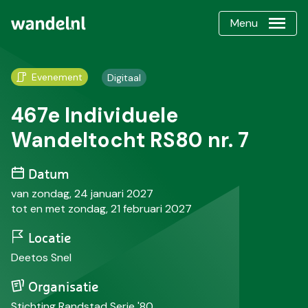
Menu
Evenement
Digitaal
467e Individuele
Wandeltocht RS80 nr. 7
Datum
van zondag, 24 januari 2027
tot en met zondag, 21 februari 2027
Locatie
Deetos Snel
Organisatie
Stichting Randstad Serie '80