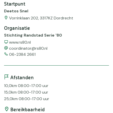
Startpunt
Deetos Snel
Vorrinklaan 202, 3317KZ Dordrecht
Organisatie
Stichting Randstad Serie '80
Website
www.rs80.nl
email
coordinator@rs80.nl
Telefoonnummer
06-2384 2661
Afstanden
10,0km 08:00-17:00 uur
15,0km 08:00-17:00 uur
25,0km 08:00-17:00 uur
Bereikbaarheid