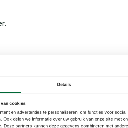
r.
Details
 van cookies
ikbaarheid
Voorzieningen
ent en advertenties te personaliseren, om functies voor social
Bepijld
. Ook delen we informatie over uw gebruik van onze site met on
e. Deze partners kunnen deze gegevens combineren met andere i