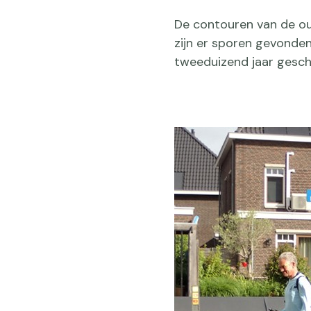
De contouren van de oud
zijn er sporen gevonden
tweeduizend jaar gesch