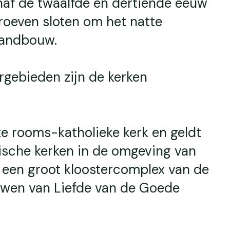
naf de twaalfde en dertiende eeuw
oeven sloten om het natte
landbouw.
rgebieden zijn de kerken
e rooms-katholieke kerk en geldt
rische kerken in de omgeving van
 een groot kloostercomplex van de
wen van Liefde van de Goede