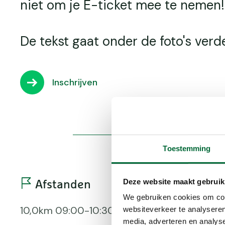
niet om je E-ticket mee te nemen!
De tekst gaat onder de foto's verde
Inschrijven
Toestemming
Deze website maakt gebruik
Afstanden
Bere
We gebruiken cookies om cont
10,0km 09:00-10:30 uur
Bus
websiteverkeer te analyseren
media, adverteren en analys