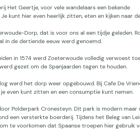
rij Het Geertje, voor vele wandelaars een bekende
e kunt hier even heerlijk zitten, eten en kijken naar de
rwoude-Dorp, dat is voor ons al een tijdje geleden. R
al in de dertiende eeuw werd genoemd.
Leiden in 1574 werd Zoeterwoude volledig verwoest to
werd gezet om de Spanjaarden tegen te houden.
rlog werd het dorp weer opgebouwd. Bij Cafe De Vrien
 je even kunt zitten en een consumptie kunt nemen.
 door Polderpark Cronesteyn. Dit park is modern maar
ond een versterkte boerderij. Tijdens het Beleg van L
 om te voorkomen dat Spaanse troepen hier gebruik v