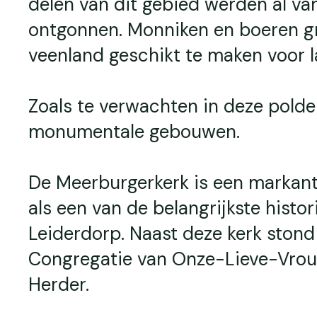
delen van dit gebied werden al va
ontgonnen. Monniken en boeren gr
veenland geschikt te maken voor 
Zoals te verwachten in deze polde
monumentale gebouwen.
De Meerburgerkerk is een markant
als een van de belangrijkste histo
Leiderdorp. Naast deze kerk stond
Congregatie van Onze-Lieve-Vrou
Herder.