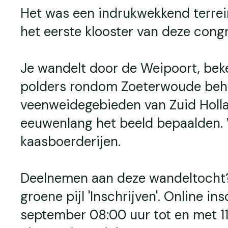
Het was een indrukwekkend terrei
het eerste klooster van deze cong
Je wandelt door de Weipoort, bek
polders rondom Zoeterwoude beho
veenweidegebieden van Zuid Holla
eeuwenlang het beeld bepaalden. 
kaasboerderijen.
Deelnemen aan deze wandeltocht? S
groene pijl 'Inschrijven'. Online in
september 08:00 uur tot en met 1