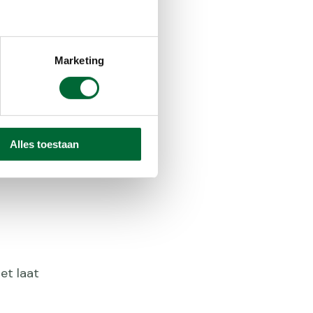
Stempel
nd
Marketing
Alles toestaan
et laat