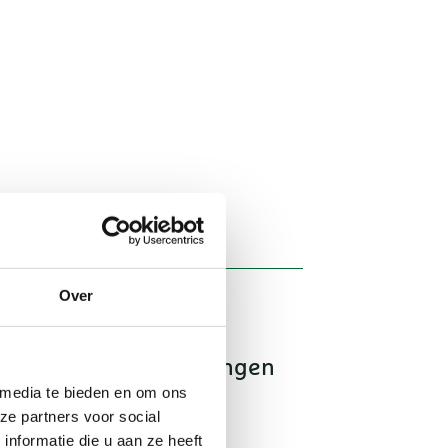
Over
Beloningen
 media te bieden en om ons
Herinnering
ze partners voor social
nformatie die u aan ze heeft