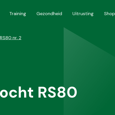
Training
Gezondheid
Uitrusting
Shop
RS80 nr. 2
ocht RS80