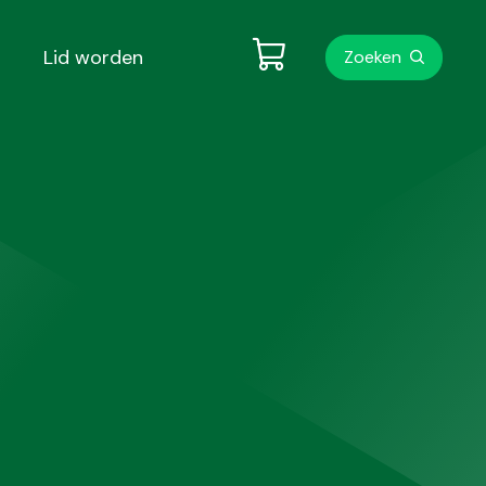
Metanavigati
Lid worden
Zoeken