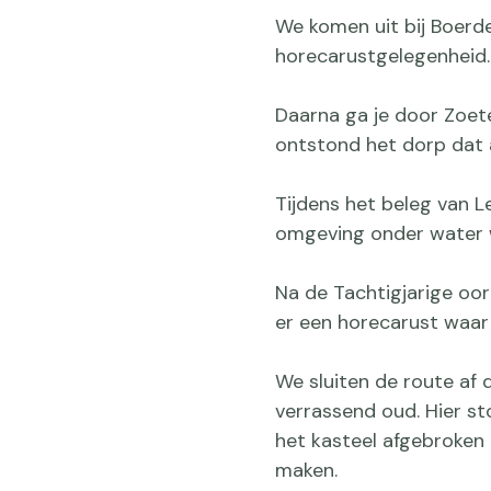
We komen uit bij Boerde
horecarustgelegenheid. J
Daarna ga je door Zoete
ontstond het dorp dat 
Tijdens het beleg van 
omgeving onder water 
Na de Tachtigjarige oo
er een horecarust waar
We sluiten de route af
verrassend oud. Hier st
het kasteel afgebroken
maken.