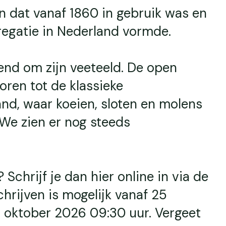
n dat vanaf 1860 in gebruik was en
regatie in Nederland vormde.
end om zijn veeteeld. De open
ren tot de klassieke
nd, waar koeien, sloten en molens
We zien er nog steeds
chrijf je dan hier online in via de
schrijven is mogelijk vanaf 25
1 oktober 2026 09:30 uur. Vergeet