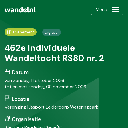
Menu
Evenement
Digitaal
462e Individuele
Wandeltocht RS80 nr. 2
Datum
van zondag, 11 oktober 2026
tot en met zondag, 08 november 2026
Locatie
Vereniging IJssport Leiderdorp Weteringpark
Organisatie
Stichting Randstad Serie '80