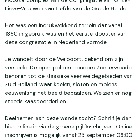
kloostercomplex van de Congregatie van Onze-
Lieve-Vrouwen van Liefde van de Goede Herder.
Het was een indrukwekkend terrein dat vanaf
1860 in gebruik was en het eerste klooster van
deze congregatie in Nederland vormde.
Je wandelt door de Weipoort, bekend om zijn
veeteeld. De open polders rondom Zoeterwoude
behoren tot de klassieke veenweidegebieden van
Zuid Holland, waar koeien, sloten en molens
eeuwenlang het beeld bepaalden. We zien er nog
steeds kaasboerderijen.
Deelnemen aan deze wandeltocht? Schrijf je dan
hier online in via de groene pijl 'Inschrijven'. Online
inschrijven is mogelijk vanaf 25 september 08:00