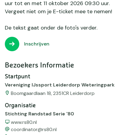
uur tot en met 11 oktober 2026 09:30 uur.
Vergeet niet om je E-ticket mee te nemen!
De tekst gaat onder de foto's verder.
Inschrijven
Bezoekers Informatie
Startpunt
Vereniging IJssport Leiderdorp Weteringpark
Boomgaardlaan 18, 2351CR Leiderdorp
Organisatie
Stichting Randstad Serie '80
Website
www.rs80.nl
email
coordinator@rs80.nl