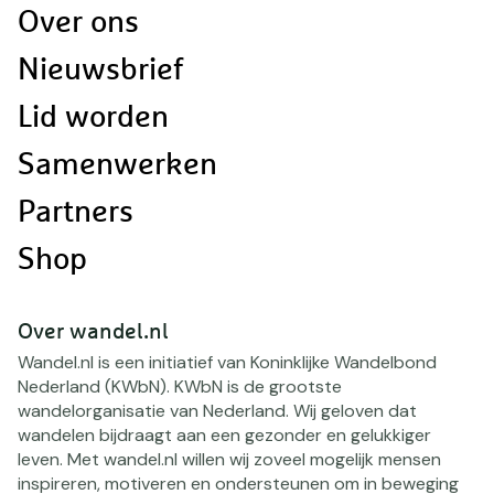
Doormat
Over ons
navigatie
Nieuwsbrief
Lid worden
Samenwerken
Partners
Shop
Over wandel.nl
Wandel.nl is een initiatief van Koninklijke Wandelbond
Nederland (KWbN). KWbN is de grootste
wandelorganisatie van Nederland. Wij geloven dat
wandelen bijdraagt aan een gezonder en gelukkiger
leven. Met wandel.nl willen wij zoveel mogelijk mensen
inspireren, motiveren en ondersteunen om in beweging