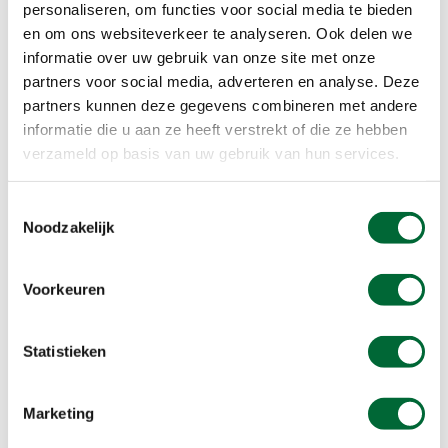
personaliseren, om functies voor social media te bieden
Honden, mits aangelijnd
en om ons websiteverkeer te analyseren. Ook delen we
Korting
informatie over uw gebruik van onze site met onze
Onverhard
partners voor social media, adverteren en analyse. Deze
Rust
partners kunnen deze gegevens combineren met andere
Verhard
informatie die u aan ze heeft verstrekt of die ze hebben
Voorinschr
verzameld op basis van uw gebruik van hun services.
Beloningen
Toestemmingsselectie
Medaille
Noodzakelijk
Voorkeuren
Statistieken
Marketing