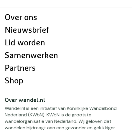
Doormat
Over ons
navigatie
Nieuwsbrief
Lid worden
Samenwerken
Partners
Shop
Over wandel.nl
Wandel.nl is een initiatief van Koninklijke Wandelbond
Nederland (KWbN). KWbN is de grootste
wandelorganisatie van Nederland. Wij geloven dat
wandelen bijdraagt aan een gezonder en gelukkiger