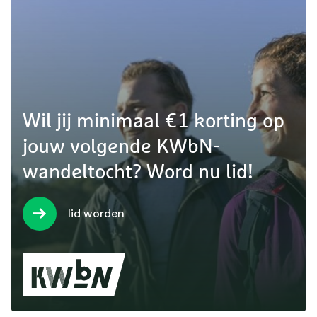
Wil jij minimaal €1 korting op
jouw volgende KWbN-
wandeltocht? Word nu lid!
lid worden