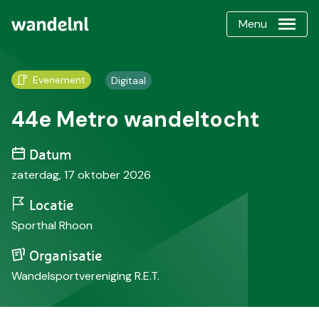
Menu
Evenement
Digitaal
44e Metro wandeltocht
Datum
zaterdag, 17 oktober 2026
Locatie
Sporthal Rhoon
Organisatie
Wandelsportvereniging R.E.T.