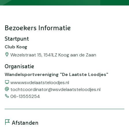
Bezoekers Informatie
Startpunt
Club Koog
Wezelstraat 15, 1541LZ Koog aan de Zaan
Organisatie
Wandelsportvereniging "De Laatste Loodjes"
Website
www.wsvdelaatsteloodjes.nl
email
tochtcoordinator@wsvdelaatsteloodjes.nl
Telefoonnummer
06-13555254
Afstanden