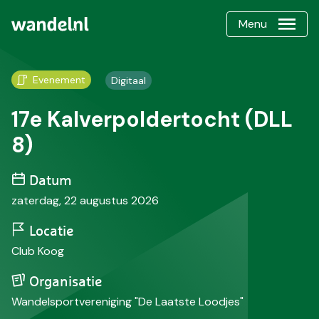
Menu
Evenement
Digitaal
17e Kalverpoldertocht (DLL
8)
Datum
zaterdag, 22 augustus 2026
Locatie
Club Koog
Organisatie
Wandelsportvereniging "De Laatste Loodjes"