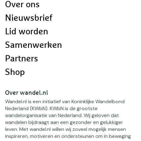
Doormat
Over ons
navigatie
Nieuwsbrief
Lid worden
Samenwerken
Partners
Shop
Over wandel.nl
Wandel.nl is een initiatief van Koninklijke Wandelbond
Nederland (KWbN). KWbN is de grootste
wandelorganisatie van Nederland. Wij geloven dat
wandelen bijdraagt aan een gezonder en gelukkiger
leven. Met wandel.nl willen wij zoveel mogelijk mensen
inspireren, motiveren en ondersteunen om in beweging