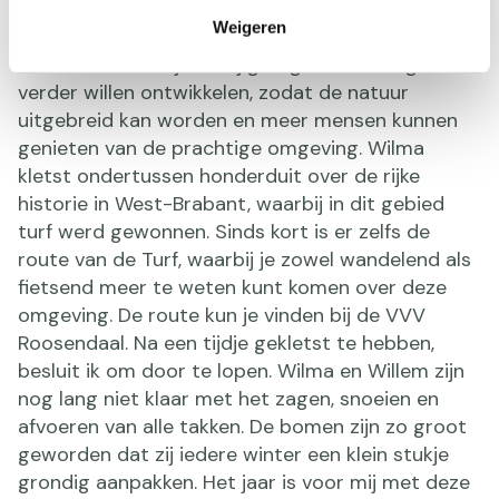
Een gratis geschiedenisles
Weigeren
Willem vertelt mij dat zij graag het natuurgebied
verder willen ontwikkelen, zodat de natuur
uitgebreid kan worden en meer mensen kunnen
genieten van de prachtige omgeving. Wilma
kletst ondertussen honderduit over de rijke
historie in West-Brabant, waarbij in dit gebied
turf werd gewonnen. Sinds kort is er zelfs de
route van de Turf, waarbij je zowel wandelend als
fietsend meer te weten kunt komen over deze
omgeving. De route kun je vinden bij de VVV
Roosendaal. Na een tijdje gekletst te hebben,
besluit ik om door te lopen. Wilma en Willem zijn
nog lang niet klaar met het zagen, snoeien en
afvoeren van alle takken. De bomen zijn zo groot
geworden dat zij iedere winter een klein stukje
grondig aanpakken. Het jaar is voor mij met deze