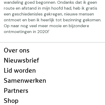
wandeling goed begonnen. Ondanks dat ik geen
route en afstand in mijn hoofd had, heb ik gratis
een geschiedenisles gekregen, nieuwe mensen
ontmoet en ben ik heerlijk tot bezinning gekomen.
Op naar nog veel meer mooie en bijzondere
ontmoetingen in 2020!'
Doormat
Over ons
navigatie
Nieuwsbrief
Lid worden
Samenwerken
Partners
Shop