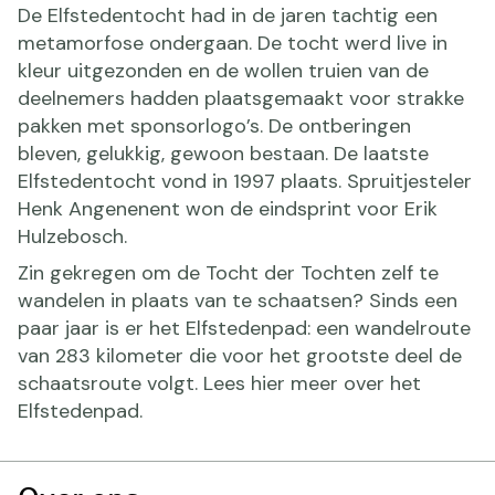
De Elfstedentocht had in de jaren tachtig een
metamorfose ondergaan. De tocht werd live in
kleur uitgezonden en de wollen truien van de
deelnemers hadden plaatsgemaakt voor strakke
pakken met sponsorlogo’s. De ontberingen
bleven, gelukkig, gewoon bestaan. De laatste
Elfstedentocht vond in 1997 plaats. Spruitjesteler
Henk Angenenent won de eindsprint voor Erik
Hulzebosch.
Zin gekregen om de Tocht der Tochten zelf te
wandelen in plaats van te schaatsen? Sinds een
paar jaar is er het Elfstedenpad: een wandelroute
van 283 kilometer die voor het grootste deel de
schaatsroute volgt. Lees hier meer over het
Elfstedenpad.
Doormat