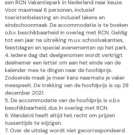
een RCN Vakantiepark in Nederland naar keuze.
Voor maximaal 6 personen, inclusief
toeristenbelasting en inclusief lakens en
eindschoonmaak. De accommodatie is te boeken
o.b.v. beschikbaarheid in overleg met RCN. Geldig
tot een jaar na uitreiking m.u.v. schoolvakanties,
feestdagen en special evenementen op het park.
Iedere dag dat deelgenomen wordt verkrijgt
deelnemer een letter om aan het einde van de
kalender mee te dingen naar de hoofdprijs.
Zodoende maak je meer kans naarmate je vaker
meespeelt. De trekking van de hoofdprijs is op 28
december 2021.
De accommodatie van de hoofdprijs is o.b.v.
beschikbaarheid, dus in overleg met RCN.
Wandel.nl heeft altijd het recht om prijzen
tussentijds te wijzigen.
Over de uitslag wordt niet gecorrespondeerd.