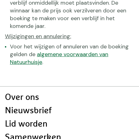
verblijf onmiddellijk moet plaatsvinden. De
winnaar kan de prijs ook verzilveren door een
boeking te maken voor een verblijf in het
komende jaar.
Wijzigingen en annulering:
Voor het wijzigen of annuleren van de boeking
gelden de
algemene voorwaarden van
Natuurhuisje
.
Doormat
Over ons
navigatie
Nieuwsbrief
Lid worden
Samenwerken