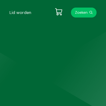
Metanavigati
Lid worden
Zoeken