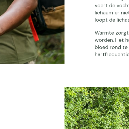
voert de vocht
lichaam er ni
loopt de lich
Warmte zorgt 
worden. Het 
bloed rond te
hartfrequenti