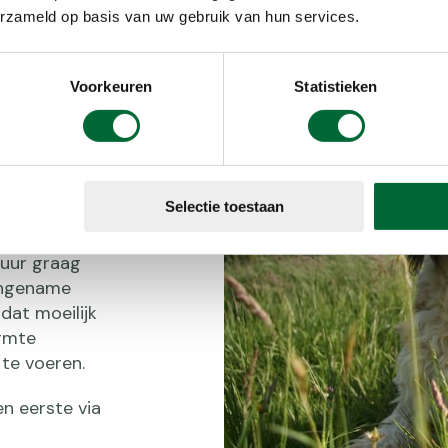
eren.
erzameld op basis van uw gebruik van hun services.
Voorkeuren
Statistieken
m?
Selectie toestaan
tuur graag
angename
dat moeilijk
armte
te voeren.
n eerste via