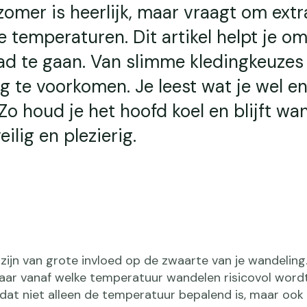
omer is heerlijk, maar vraagt om extr
ge temperaturen. Dit artikel helpt je o
d te gaan. Van slimme kledingkeuzes 
g te voorkomen. Je leest wat je wel en 
Zo houd je het hoofd koel en blijft wa
ilig en plezierig.
n van grote invloed op de zwaarte van je wandeling. 
aar vanaf welke temperatuur wandelen risicovol wordt 
dat niet alleen de temperatuur bepalend is, maar ook