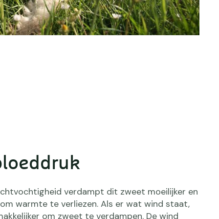
bloeddruk
uchtvochtigheid verdampt dit zweet moeilijker en
r om warmte te verliezen. Als er wat wind staat,
akkelijker om zweet te verdampen. De wind