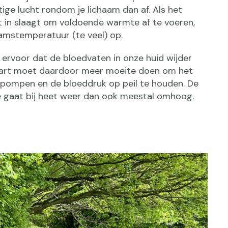
ige lucht rondom je lichaam dan af. Als het
et in slaagt om voldoende warmte af te voeren,
aamstemperatuur (te veel) op.
ervoor dat de bloedvaten in onze huid wijder
hart moet daardoor meer moeite doen om het
 pompen en de bloeddruk op peil te houden. De
e gaat bij heet weer dan ook meestal omhoog.