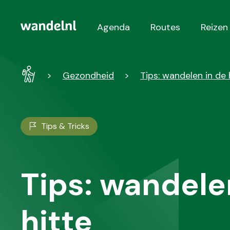
Agenda
Routes
Reizen
Hoofdnavigatie
Wandel
Gezondheid
Tips: wandelen in de 
-
Home
Tips & Tricks
Tips: wandele
hitte