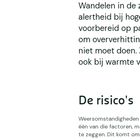
Wandelen in de z
alertheid bij ho
voorbereid op pa
om oververhittin
niet moet doen. 
ook bij warmte ve
De risico's
Weersomstandigheden zij
één van die factoren, m
te zeggen. Dit komt om