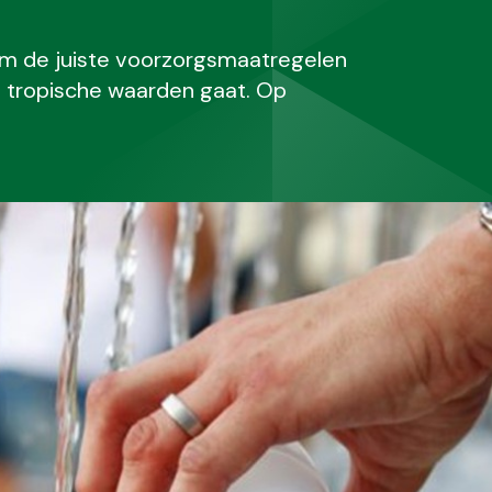
 om de juiste voorzorgsmaatregelen
ng tropische waarden gaat. Op