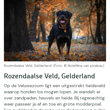
Rozendaalse Veld, Gelderland. (Foto: © NioleNina van pixabay)
Rozendaalse Veld, Gelderland
Op de Veluwezoom ligt een uitgestrekt heideveld
waarop honden los mogen lopen. Je wandelt er
over zandpaden, heuvels en heide. Bij regenachtig
weer passeer je af en toe en grote modderpoel.