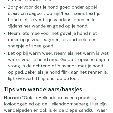
Zorg ervoor dat je hond goed onder appèl
staat en reageert op zijn/haar naam. Laat je
hond niet te ver bij je vandaan lopen en let
tijdens het wandelen goed op je hond.
Neem iets mee voor het geval je hond niet
meer op je zou reageren, bijvoorbeeld een
snoepje of speelgoed.
Let op bij warm weer. Neem als het warm is wat
water voor je hond mee. Ga op tropische dagen
vroeg in de ochtend of ’s avonds met je hond
op pad. Zeker als je hond flink aan het rennen is,
ligt oververhitting snel op de loer.
Tips van wandelaars/baasjes
Harriet:
"Ook in Hellendoorn is een prachtig
losloopgebied op de Hellendoornseberg. Hier zijn
wandelpaden en ook is er de Diepe Zandkuil waar