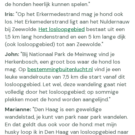
de honden heerlijk kunnen spelen."
Iris:
"Op het Erkermedestrand mag je hond ook
los. Het Erkemederstrand ligt aan het Nuldernauw
bij Zeewolde.
Het losloopgebied
bestaat uit een
1,5 km lang hondenstrand en een 5 km lange dijk
(ook losloopgebied) tot aan Zeewolde."
John:
"Bij Nationaal Park de Meinweg vind je
Herkenbosch, een groot bos waar de hond los
mag. Op
bestemmingbuitenlucht.nl
vind je een
leuke wandelroute van 7,5 km die start vanaf dit
losloopgebied. Let wel, deze wandeling gaat niet
volledig door het losloopgebied; op sommige
plekken moet de hond worden aangelijnd."
Marianne:
"Den Haag is een geweldige
wandelstad, je kunt van park naar park wandelen.
En dat geldt dus ook voor de hond: met mijn
husky loop ik in Den Haag van losloopgebied naar