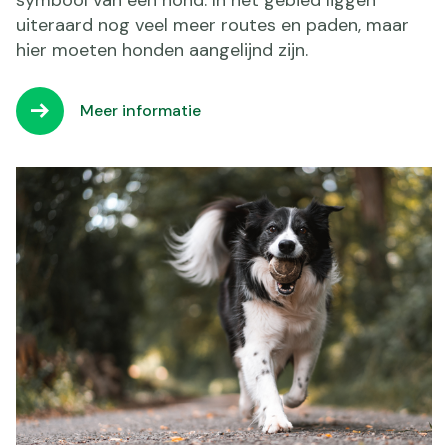
symbool van een hond. In het gebied liggen
uiteraard nog veel meer routes en paden, maar
hier moeten honden aangelijnd zijn.
Meer informatie