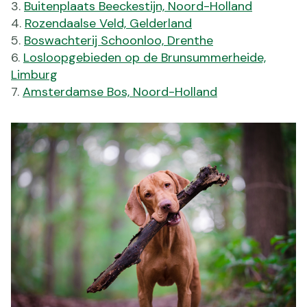
Buitenplaats Beeckestijn, Noord-Holland
Rozendaalse Veld, Gelderland
Boswachterij Schoonloo, Drenthe
Losloopgebieden op de Brunsummerheide,
Limburg
Amsterdamse Bos, Noord-Holland