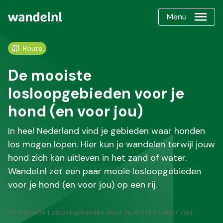
Menu
Route
De mooiste
losloopgebieden voor je
hond (en voor jou)
In heel Nederland vind je gebieden waar honden
los mogen lopen. Hier kun je wandelen terwijl jouw
hond zich kan uitleven in het zand of water.
Wandel.nl zet een paar mooie losloopgebieden
voor je hond (en voor jou) op een rij.
De Mooiste Losloopgebieden Voor Je Hond En Voor Jou.