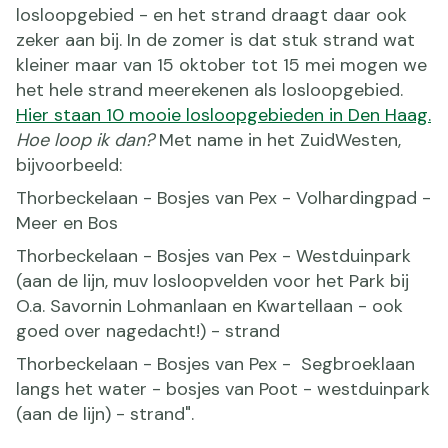
losloopgebied - en het strand draagt daar ook
zeker aan bij. In de zomer is dat stuk strand wat
kleiner maar van 15 oktober tot 15 mei mogen we
het hele strand meerekenen als losloopgebied.
Hier staan 10 mooie losloopgebieden in Den Haag.
Hoe loop ik dan?
Met name in het ZuidWesten,
bijvoorbeeld:
Thorbeckelaan - Bosjes van Pex - Volhardingpad -
Meer en Bos
Thorbeckelaan - Bosjes van Pex - Westduinpark
(aan de lijn, muv losloopvelden voor het Park bij
O.a. Savornin Lohmanlaan en Kwartellaan - ook
goed over nagedacht!) - strand
Thorbeckelaan - Bosjes van Pex - Segbroeklaan
langs het water - bosjes van Poot - westduinpark
(aan de lijn) - strand".